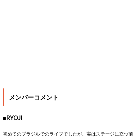
メンバーコメント
■RYOJI
初めてのブラジルでのライブでしたが、実はステージに⽴つ前