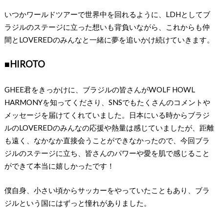
いつかワールドツアーで世界中を回れるように、LDHとしてブ
ラジルのステージに⽴った想いも背負いながら、これからも仲
間とLOVEREDのみんなと⼀緒に夢を追いかけ続けていきます。
■HIROTO
GHEE君をきっかけに、ブラジルの皆さんがWOLF HOWL
HARMONYを知ってくださり、SNSでもたくさんのコメントや
メッセージを届けてくれていました。⽇本にいる時からブラジ
ルのLOVEREDのみんなの応援や熱量は感じていましたが、距離
も遠く、なかなか直接会うことができなかったので、今回ブラ
ジルのステージに⽴ち、皆さんのパワーや愛を肌で感じること
ができて本当に嬉しかったです！
僕⾃⾝、⼩さい頃からサッカーをやっていたこともあり、ブラ
ジルという国にはずっと憧れがありました。