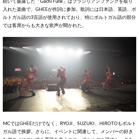
続いて披露した「Gachi Funk」はブラジリアンファンクを取り
入れた楽曲で、GHEEが作詞に参加。歌詞には日本語、英語、ポ
ルトガル語の3言語が使用されており、特にポルトガル語の部分
では客席からも大きな歌声が聞かれた。
MCではGHEEだけでなく、RYOJI、SUZUKI、HIROTOもポルト
ガル語で挨拶。さらに、イベントに関連して、メンバーの好き