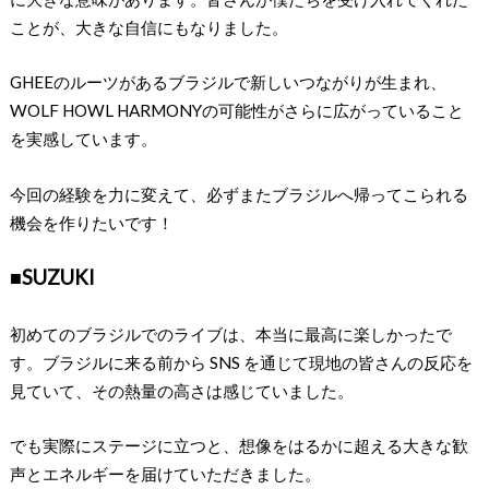
ことが、⼤きな⾃信にもなりました。
GHEEのルーツがあるブラジルで新しいつながりが⽣まれ、
WOLF HOWL HARMONYの可能性がさらに広がっていること
を実感しています。
今回の経験を⼒に変えて、必ずまたブラジルへ帰ってこられる
機会を作りたいです！
■SUZUKI
初めてのブラジルでのライブは、本当に最⾼に楽しかったで
す。ブラジルに来る前から SNS を通じて現地の皆さんの反応を
⾒ていて、その熱量の⾼さは感じていました。
でも実際にステージに⽴つと、想像をはるかに超える⼤きな歓
声とエネルギーを届けていただきました。