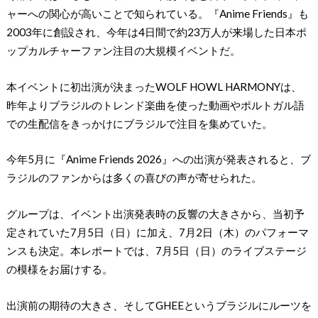
ャーへの関心が高いことで知られている。『Anime Friends』も
2003年に創設され、今年は4日間で約23万人が来場した日本ポ
ップカルチャーファン注目の大規模イベントだ。
本イベントに初出演が決まったWOLF HOWL HARMONYは、
昨年よりブラジルのトレンド楽曲を使った動画やポルトガル語
での生配信をきっかけにブラジルで注⽬を集めていた。
今年5月に『Anime Friends 2026』への出演が発表されると、ブ
ラジルのファンからは多くの喜びの声が寄せられた。
グループは、イベント出演発表時の反響の大きさから、当初予
定されていた7月5日（日）に加え、7月2日（木）のパフォーマ
ンスも決定。本レポートでは、7月5日（日）のライブステージ
の模様をお届けする。
出演前の期待の大きさ、そしてGHEEというブラジルにルーツを