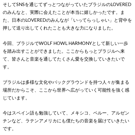
そしてSNSを通じてずっとつながっていたブラジルのLOVERED
のみんなと、実際に会えたことが本当に嬉しかったです。ま
た、⽇本のLOVEREDのみんなが「いってらっしゃい」と背中を
押して送り出してくれたことも⼤きな⼒になりました。
今回、ブラジルでWOLF HOWL HARMONYとして新しい⼀歩
を踏み出すことができました。ここからもっとブラジルへ来
て、皆さんと⾳楽を通してたくさん愛を交換していきたいで
す。
ブラジルは多様な⽂化やバックグラウンドを持つ⼈々が集まる
場所だからこそ、ここから世界へ広がっていく可能性を強く感
じています。
今はスペイン語も勉強していて、メキシコ、ペルー、アルゼン
チンなど、ラテンアメリカにも僕たちの⾳楽を届けていきたい
です。