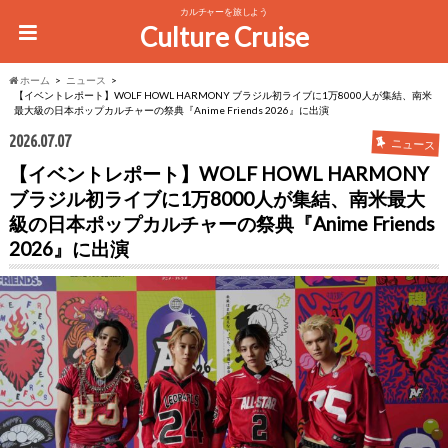
カルチャーを旅しよう
Culture Cruise
ホーム
ニュース
【イベントレポート】WOLF HOWL HARMONY ブラジル初ライブに1万8000人が集結、南米
最大級の日本ポップカルチャーの祭典『Anime Friends 2026』に出演
2026.07.07
ニュース
【イベントレポート】WOLF HOWL HARMONY
ブラジル初ライブに1万8000人が集結、南米最大
級の日本ポップカルチャーの祭典『Anime Friends
2026』に出演