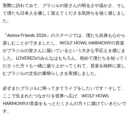
実際に訪れてみて、ブラジルの皆さんの明るさや温かさ、そし
て僕たち⽇本⼈を優しく迎えてくださる気持ちを強く感じまし
た。
『Anime Friends 2026』のステージでは、僕たち⾃⾝も⼼から
楽しむことができましたし、WOLF HOWL HARMONYの⾳楽
がブラジルの皆さんに届いているという⼤きな⼿応えを感じま
した。LOVEREDのみんなはもちろん、初めて僕たちを知ってく
ださった⽅々も⼀緒に盛り上がってくれて、⾳楽を純粋に楽し
むブラジルの⽂化の素晴らしさを実感しました。
必ずまたブラジルに帰ってきてライブをしたいです！そして、
ここで⽣まれたつながりを世界へ広げ、WOLF HOWL
HARMONYの⾳楽をもっとたくさんの⽅々に届けていきたいで
す。