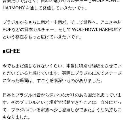
⾳楽だけではなく、⽇本の魅⼒やカルチャーもWOLF HOWL
HARMONY を通して発信していきたいです。
ブラジルからさらに南⽶・中南⽶、そして世界へ。アニメやJ-
POPなどの⽇本カルチャー、そして WOLFHOWL HARMONY
という存在をもっと広げていきたいです。
■GHEE
今でもまだ信じられないくらい、本当に特別な経験をさせてい
ただいていると感じています。実際にブラジルに来てステージ
に⽴った瞬間は、すごく感慨深いものがありました。
⽇本とブラジルは昔から深いつながりのある国だと思っていま
す。そのブラジルという場所で活動できたことは、⾃分にとっ
て、ブラジルにいる家族へ少し恩返しができたような気持ちに
もなりました。