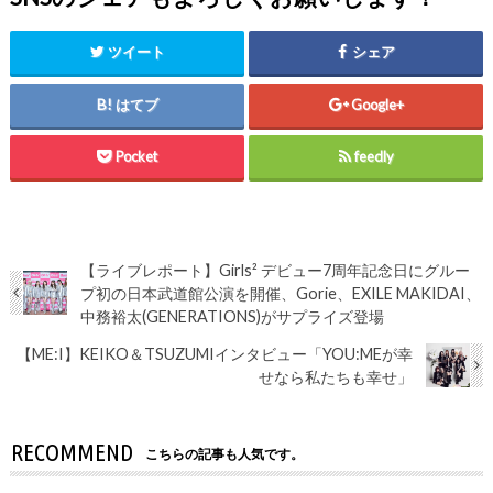
ツイート
シェア
はてブ
Google+
Pocket
feedly
【ライブレポート】Girls² デビュー7周年記念日にグルー
プ初の日本武道館公演を開催、Gorie、EXILE MAKIDAI、
中務裕太(GENERATIONS)がサプライズ登場
【ME:I】KEIKO＆TSUZUMIインタビュー「YOU:MEが幸
せなら私たちも幸せ」
RECOMMEND
こちらの記事も人気です。