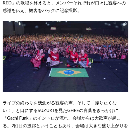
RED」の歌唱を終えると、メンバーそれぞれが口々に観客への
感謝を伝え、観客をバックに記念撮影。
ライブの終わりを残念がる観客の声、そして「帰りたくな
い！」と口にするSUZUKIを見たGHEEの言葉をきっかけに
「Gachi Funk」のイントロが流れ、会場からは大歓声が起こ
る。2回目の披露ということもあり、会場は大きな盛り上がりを