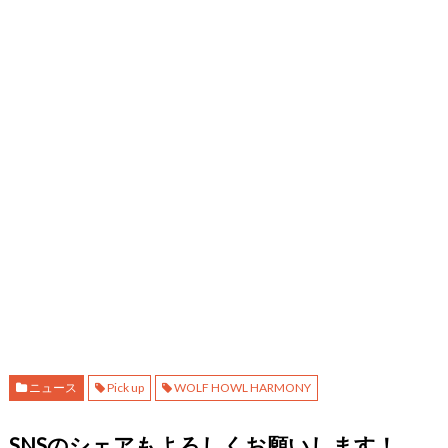
ニュース
Pick up
WOLF HOWL HARMONY
SNSのシェアもよろしくお願いします！