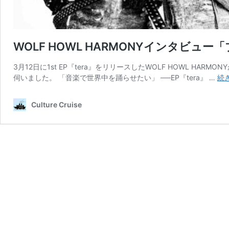
WOLF HOWL HARMONYインタビ
3月12日に1st EP『tera』をリリースしたWOLF HOWL 
伺いました。 「音楽で世界中を踊らせたい」 ──EP『tera』 …
続
Culture Cruise