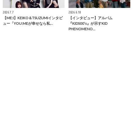
2026.7.7
2026.6.18
【ME:I】KEIKO＆TSUZUMIインタビ
【インタビュー】アルバム
ュー「YOU:MEが幸せなら私…
『KIDS00’s』が示すKID
PHENOMENO…