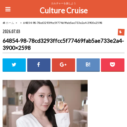
カルチャーを旅しよう
Culture Cruise
ホーム
64854-98-78cd3293ffcc5f77469fab5ae733e2a4-3900x2598
2026.07.03
64854-98-78cd3293ffcc5f77469fab5ae733e2a4-
3900×2598