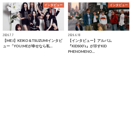
インタビュー
インタビュー
2026.7.7
2026.6.18
【ME:I】KEIKO＆TSUZUMIインタビ
【インタビュー】アルバム
ュー「YOU:MEが幸せなら私…
『KIDS00’s』が示すKID
PHENOMENO…