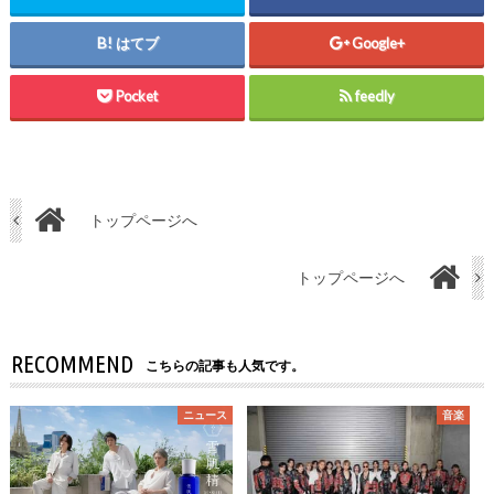
はてブ
Google+
Pocket
feedly
トップページへ
トップページへ
RECOMMEND
こちらの記事も人気です。
ニュース
音楽