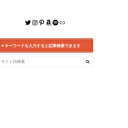
Twitter
Instagram
Pinterest
Amazon
Spotify
リンク
▼キーワードを入力すると記事検索できます