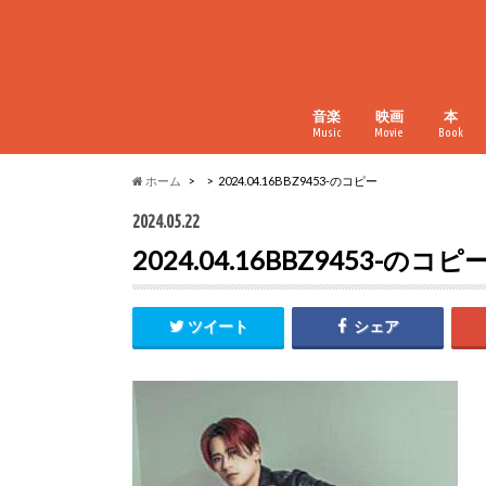
音楽
映画
本
Music
Movie
Book
ホーム
2024.04.16BBZ9453-のコピー
2024.05.22
2024.04.16BBZ9453-のコピ
ツイート
シェア