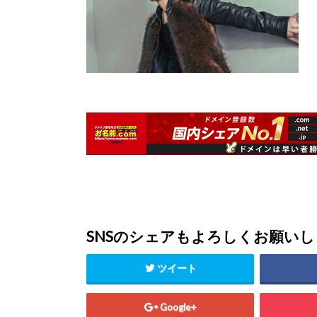
SNSのシェアもよろしくお願い
ツイート
Google+