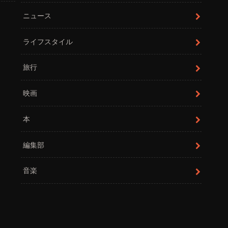
ニュース
ライフスタイル
旅行
映画
本
編集部
音楽