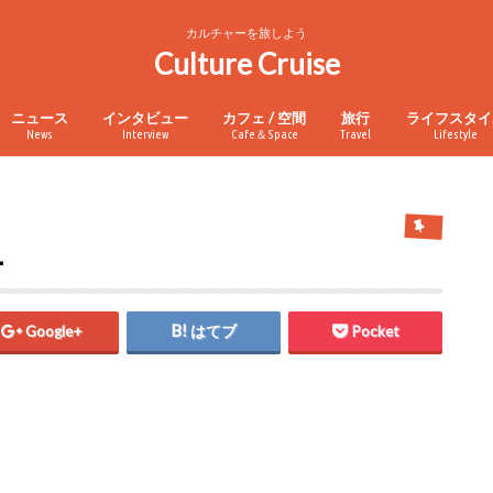
カルチャーを旅しよう
Culture Cruise
ニュース
インタビュー
カフェ / 空間
旅行
ライフスタイ
News
Interview
Cafe＆Space
Travel
Lifestyle
ー
Google+
はてブ
Pocket