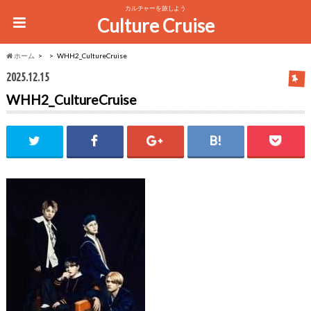
カルチャーを旅しよう
Culture Cruise
ホーム
WHH2_CultureCruise
2025.12.15
WHH2_CultureCruise