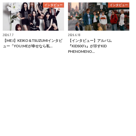
インタビュー
インタビュー
2026.7.7
2026.6.18
【ME:I】KEIKO＆TSUZUMIインタビ
【インタビュー】アルバム
ュー「YOU:MEが幸せなら私…
『KIDS00’s』が示すKID
PHENOMENO…