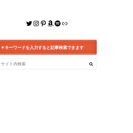
Twitter
Instagram
Pinterest
Amazon
Spotify
リンク
▼キーワードを入力すると記事検索できます