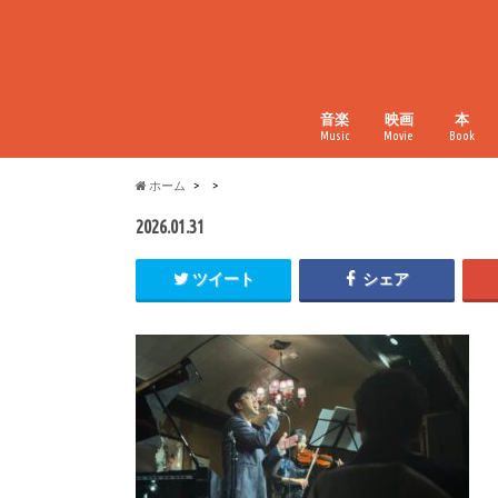
音楽
映画
本
Music
Movie
Book
ホーム
2026.01.31
ツイート
シェア