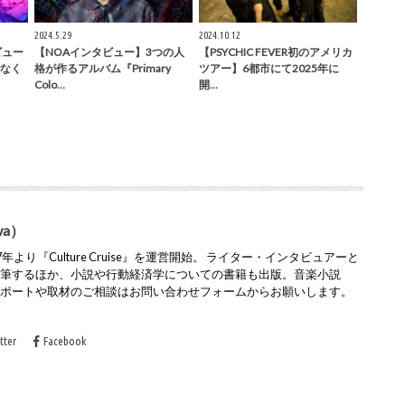
2024.5.29
2024.10.12
タビュー
【NOAインタビュー】3つの人
【PSYCHIC FEVER初のアメリカ
なく
格が作るアルバム『Primary
ツアー】6都市にて2025年に
Colo…
開…
wa）
より『Culture Cruise』を運営開始。 ライター・インタビュアーと
執筆するほか、小説や行動経済学についての書籍も出版。音楽小説
レポートや取材のご相談はお問い合わせフォームからお願いします。
tter
Facebook