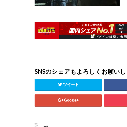
SNSのシェアもよろしくお願い
ツイート
Google+