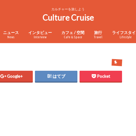
カルチャーを旅しよう
Culture Cruise
ニュース
インタビュー
カフェ / 空間
旅行
ライフスタイ
News
Interview
Cafe＆Space
Travel
Lifestyle
Google+
はてブ
Pocket