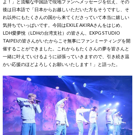
よ！」と流暢な中国語で現地ファンへメッセージを伝え、その
後は日本語で「日本からお越しいただいた方もそうですし、そ
れ以外にもたくさんの国から来てくださっていて本当に嬉しい
気持ちでいっぱいです。今回はEXILE AKIRAさんをはじめ、
LDH愛夢悅（LDHの台湾支社）の皆さん、EXPG STUDIO
TAIPEIの皆さんがいたからこそ無事にファンミーティングを開
催することができました。これからもたくさんの夢を皆さんと
一緒に叶えていけるように頑張っていきますので、引き続き温
かい応援のほどよろしくお願いいたします！」と語った。