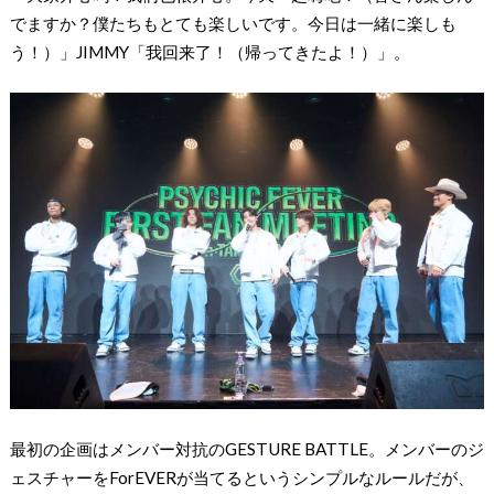
でますか？僕たちもとても楽しいです。今日は一緒に楽しも
う！）」JIMMY「我回来了！（帰ってきたよ！）」。
最初の企画はメンバー対抗のGESTURE BATTLE。メンバーのジ
ェスチャーをForEVERが当てるというシンプルなルールだが、