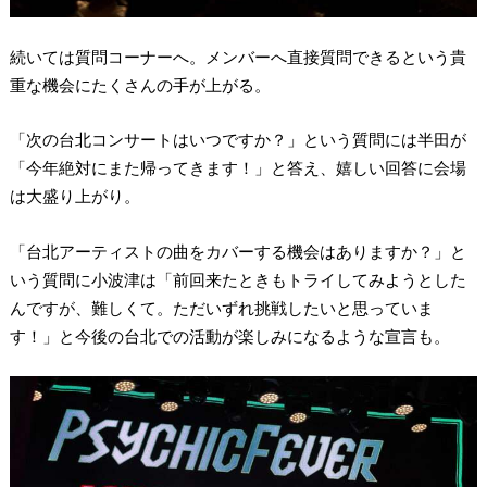
続いては質問コーナーへ。メンバーへ直接質問できるという貴
重な機会にたくさんの手が上がる。
「次の台北コンサートはいつですか？」という質問には半田が
「今年絶対にまた帰ってきます！」と答え、嬉しい回答に会場
は大盛り上がり。
「台北アーティストの曲をカバーする機会はありますか？」と
いう質問に小波津は「前回来たときもトライしてみようとした
んですが、難しくて。ただいずれ挑戦したいと思っていま
す！」と今後の台北での活動が楽しみになるような宣言も。