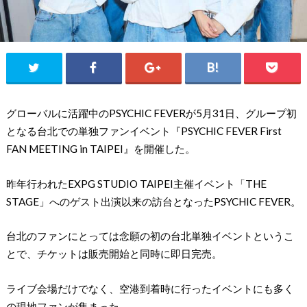
グローバルに活躍中のPSYCHIC FEVERが5月31日、グループ初
となる台北での単独ファンイベント『PSYCHIC FEVER First
FAN MEETING in TAIPEI』を開催した。
昨年行われたEXPG STUDIO TAIPEI主催イベント「THE
STAGE」へのゲスト出演以来の訪台となったPSYCHIC FEVER。
台北のファンにとっては念願の初の台北単独イベントというこ
とで、チケットは販売開始と同時に即日完売。
ライブ会場だけでなく、空港到着時に行ったイベントにも多く
の現地ファンが集まった。