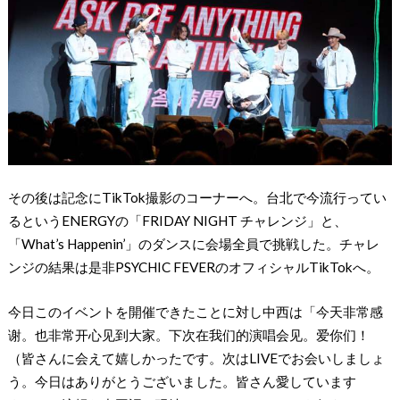
その後は記念にTikTok撮影のコーナーへ。台北で今流行ってい
るというENERGYの「FRIDAY NIGHT チャレンジ」と、
「What’s Happenin’」のダンスに会場全員で挑戦した。チャレ
ンジの結果は是非PSYCHIC FEVERのオフィシャルTikTokへ。
今日このイベントを開催できたことに対し中西は「今天非常感
谢。也非常开心见到大家。下次在我们的演唱会见。爱你们！
（皆さんに会えて嬉しかったです。次はLIVEでお会いしましょ
う。今日はありがとうございました。皆さん愛しています