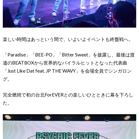
楽しい時間はあっという間で、いよいよイベントも終盤戦へ。
「Paradise」「BEE-PO」「Bitter Sweet」を披露し、最後は渡
邉のBEATBOXから世界的なバイラルヒットとなった代表曲
「Just Like Dat feat. JP THE WAVY」を会場全員でシンガロン
グ。
完全燃焼で初の台北ForEVERとの楽しいひとときに幕を下ろし
た。