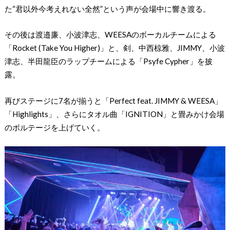
た“君以外今考えれない全然”という声が会場中に響き渡る。
その後は渡邉廉、小波津志、WEESAのボーカルチームによる
「Rocket (Take You Higher)」と、剣、中西椋雅、JIMMY、小波
津志、半田龍臣のラップチームによる「Psyfe Cypher」を披
露。
再びステージに7名が揃うと「Perfect feat. JIMMY & WEESA」
「Highlights」、さらにタオル曲「IGNITION」と畳みかけ会場
のボルテージを上げていく。