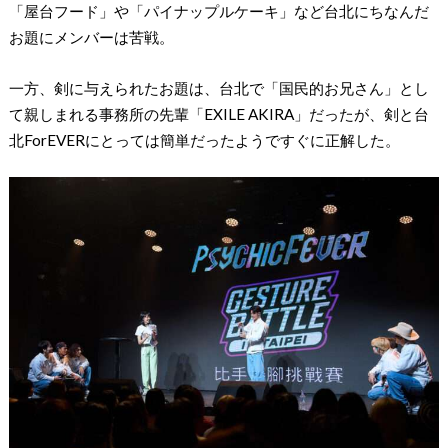
「屋台フード」や「パイナップルケーキ」など台北にちなんだ
お題にメンバーは苦戦。
一方、剣に与えられたお題は、台北で「国民的お兄さん」とし
て親しまれる事務所の先輩「EXILE AKIRA」だったが、剣と台
北ForEVERにとっては簡単だったようですぐに正解した。