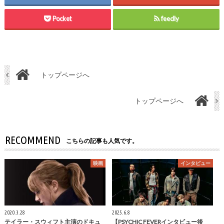
Pocket
feedly
トップページへ
トップページへ
RECOMMEND
こちらの記事も人気です。
映画
インタビュー
2020.3.28
2025.6.8
テイラー・スウィフト主演のドキュ
【PSYCHIC FEVERインタビュー後