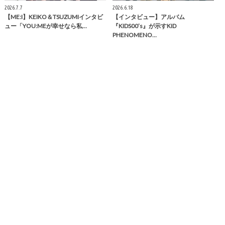
2026.7.7
2026.6.18
【ME:I】KEIKO＆TSUZUMIインタビ
【インタビュー】アルバム
ュー「YOU:MEが幸せなら私…
『KIDS00’s』が示すKID
PHENOMENO…