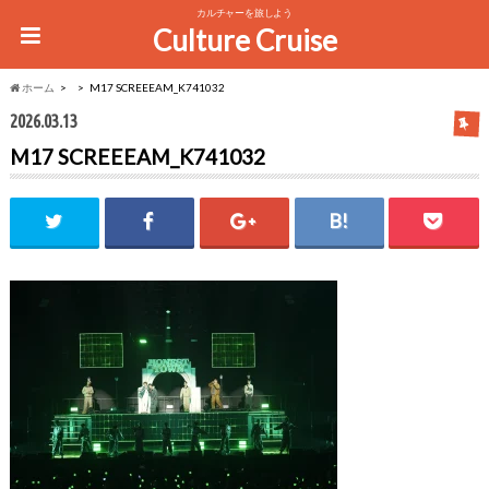
カルチャーを旅しよう
Culture Cruise
ホーム
M17 SCREEEAM_K741032
2026.03.13
M17 SCREEEAM_K741032