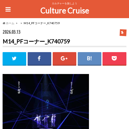
カルチャーを旅しよう
Culture Cruise
ホーム
M14_PFコーナー_K740759
2026.03.13
M14_PFコーナー_K740759