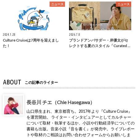
ニュース
ニュース
2024.1.28
2026.7.8
Culture Cruiseは7周年を迎えまし
ブランドアンバサダー・岸優太がセ
た！
レクトする夏のスタイル「Curated …
ABOUT
この記事のライター
長谷川 チエ（Chie Hasegawa）
山口県生まれ、東京都育ち。2017年より『Culture Cruise』
を運営開始。 ライター・インタビュアーとしてカルチャー
について取材・執筆するほか、小説や行動経済学についての
書籍も出版。音楽小説『音を書く』が発売中。ライブレポー
トや取材のご相談はお問い合わせフォームからお願いしま