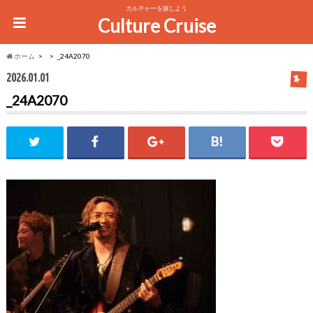
カルチャーを旅しよう
Culture Cruise
ホーム
_24A2070
2026.01.01
_24A2070