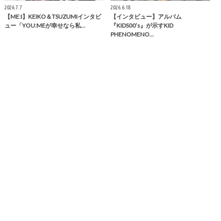
2026.7.7
2026.6.18
【ME:I】KEIKO＆TSUZUMIインタビ
【インタビュー】アルバム
ュー「YOU:MEが幸せなら私…
『KIDS00’s』が示すKID
PHENOMENO…