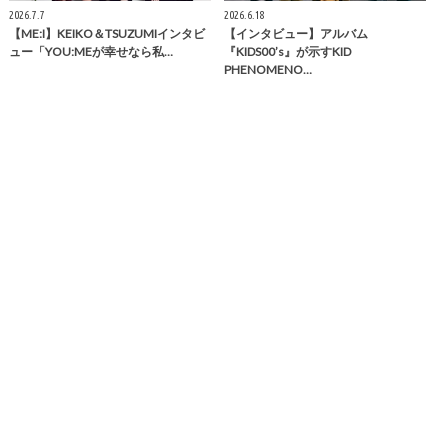
2026.7.7
2026.6.18
【ME:I】KEIKO＆TSUZUMIインタビ
【インタビュー】アルバム
ュー「YOU:MEが幸せなら私…
『KIDS00’s』が示すKID
PHENOMENO…