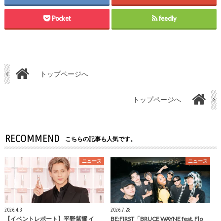
Pocket
feedly
トップページへ
トップページへ
RECOMMEND
こちらの記事も人気です。
ニュース
ニュース
2026.4.3
2026.7.28
【イベントレポート】平野紫耀 イ
BE:FIRST「BRUCE WAYNE feat. Flo