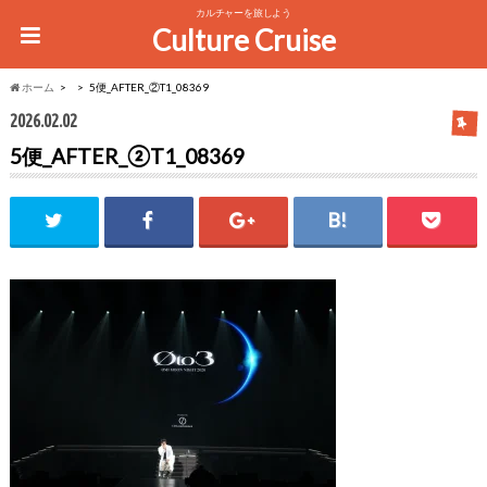
カルチャーを旅しよう
Culture Cruise
ホーム
5便_AFTER_②T1_08369
2026.02.02
5便_AFTER_②T1_08369