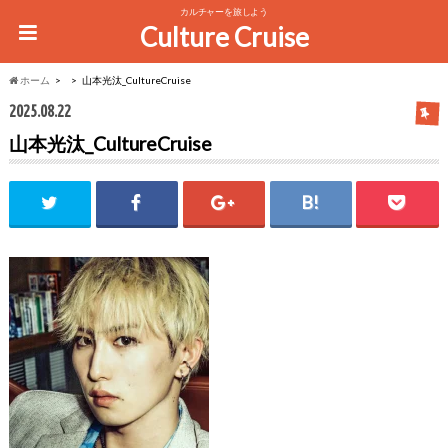
カルチャーを旅しよう
Culture Cruise
ホーム
山本光汰_CultureCruise
2025.08.22
山本光汰_CultureCruise