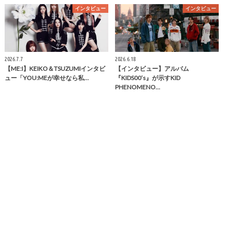
インタビュー
インタビュー
2026.7.7
2026.6.18
【ME:I】KEIKO＆TSUZUMIインタビ
【インタビュー】アルバム
ュー「YOU:MEが幸せなら私…
『KIDS00’s』が示すKID
PHENOMENO…