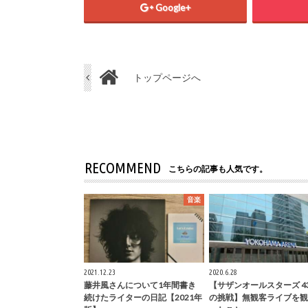
Google+
トップページへ
RECOMMEND
こちらの記事も人気です。
音楽
2021.12.23
2020.6.28
藤井風さんについて1年間書き
【サザンオールスターズ 4
続けたライターの日記【2021年
の挑戦】無観客ライブを観