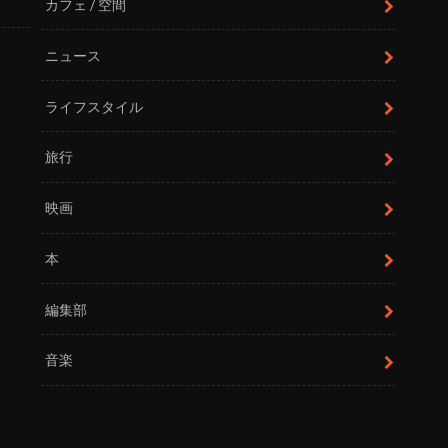
カフェ / 空間
ニュース
ライフスタイル
旅行
映画
本
編集部
音楽