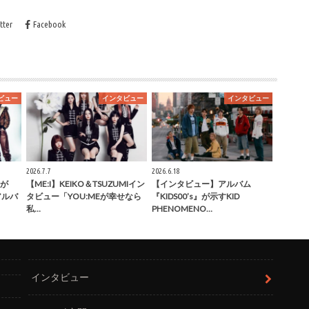
tter
Facebook
ビュー
インタビュー
インタビュー
2026.7.7
2026.6.18
が
【ME:I】KEIKO＆TSUZUMIイン
【インタビュー】アルバム
」アルバ
タビュー「YOU:MEが幸せなら
『KIDS00’s』が示すKID
私…
PHENOMENO…
インタビュー