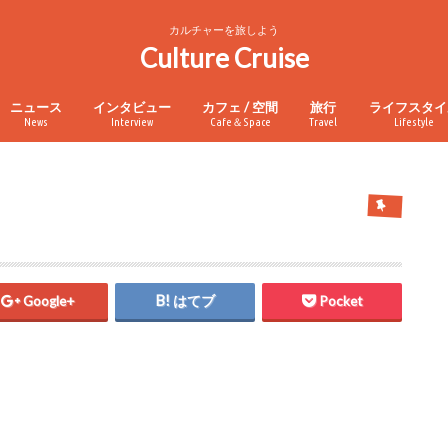
カルチャーを旅しよう
Culture Cruise
ニュース
インタビュー
カフェ / 空間
旅行
ライフスタイ
News
Interview
Cafe＆Space
Travel
Lifestyle
Google+
はてブ
Pocket