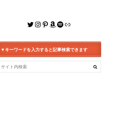
Twitter
Instagram
Pinterest
Amazon
Spotify
リンク
▼キーワードを入力すると記事検索できます