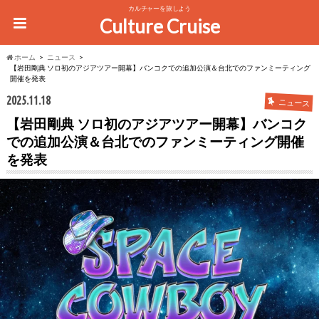
カルチャーを旅しよう
Culture Cruise
ホーム
ニュース
【岩田剛典 ソロ初のアジアツアー開幕】バンコクでの追加公演＆台北でのファンミーティング
開催を発表
2025.11.18
ニュース
【岩田剛典 ソロ初のアジアツアー開幕】バンコク
での追加公演＆台北でのファンミーティング開催
を発表