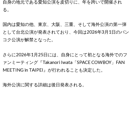
自身の地元である愛知公演を皮切りに、年を跨いで開催され
る。
国内は愛知の他、東京、大阪、三重、そして海外公演の第一弾
として台北公演が発表されており、今回は2026年3月1日のバン
コク公演が解禁となった。
さらに2026年1月25日には、自身にとって初となる海外でのフ
ァンミーティング『Takanori Iwata「SPACE COWBOY」FAN
MEETING in TAIPEI』が行われることも決定した。
海外公演に関する詳細は後日発表される。