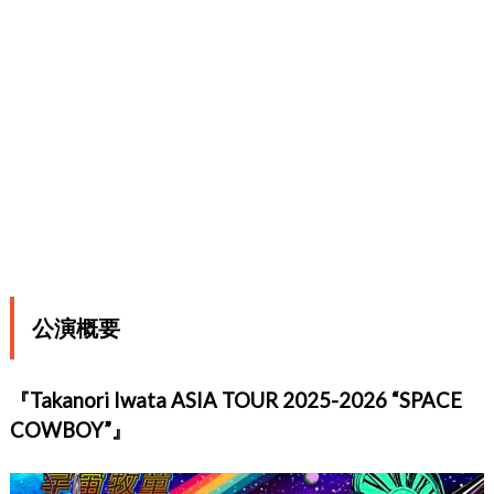
公演概要
『Takanori Iwata ASIA TOUR 2025-2026 “SPACE
COWBOY”』