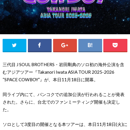
三代目 J SOUL BROTHERS・岩田剛典のソロ初の海外公演を含
むアジアツアー『Takanori Iwata ASIA TOUR 2025-2026
“SPACE COWBOY”』が、本日11月18日に開幕。
同ライブ内にて、バンコクでの追加公演が行われることが発表
された。さらに、台北でのファンミーティング開催も決定し
た。
ソロとして3度目の開催となる本ツアーは、本日11月18日(火)に