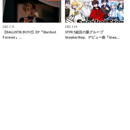
2025.7.25
2025.3.29
【BALLISTIK BOYZ】EP『Stardust
STPR 5組目の新グループ
Forever』…
SneakerStep、デビュー曲『Snea…