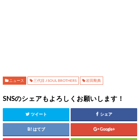
ニュース
三代目 J SOUL BROTHERS
岩田剛典
SNSのシェアもよろしくお願いします！
ツイート
シェア
はてブ
Google+