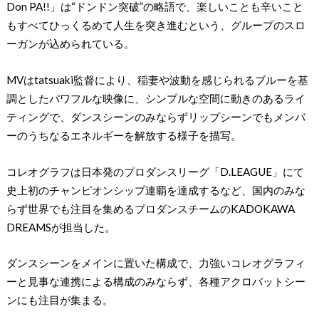
Don PA!!」は“ドンドン突破”の略語で、楽しいことも辛いこと
もすべてひっくるめて人生を突き進むという、グループのスロ
ーガンが込められている。
MVはtatsuaki監督により、稲妻や波動を感じられるブルーを基
調としたパワフルな映像に、シンプルな空間に動きのあるライ
ティングで、ダンスシーンのみならずリップシーンでもメンバ
ーのうちなるエネルギーを解放する様子を描写。
コレオグラフは日本発のプロダンスリーグ「D.LEAGUE」にて
史上初のチャンピオンシップ連覇を達成するなど、国内のみな
らず世界でも注目を集めるプロダンスチームのKADOKAWA
DREAMSが担当した。
ダンスシーンをメインに置いた構成で、力強いコレオグラフィ
ーと見事な連携による構成のみならず、各種アクロバットシー
ンにも注目が集まる。