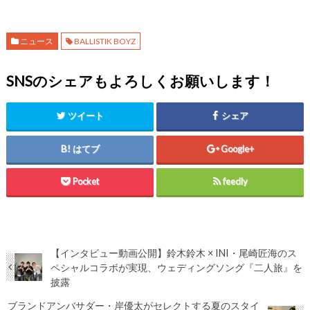
ニュース
BALLISTIK BOYZ
SNSのシェアもよろしくお願いします！
ツイート
シェア
はてブ
Google+
Pocket
feedly
【インタビュー動画公開】鈴木鈴木 × INI・尾崎匠海のス
ペシャルコラボが実現、ウェディングソング『二人旅』を
披露
ブランドアンバサダー・岸優太がセレクトする夏のスタイ