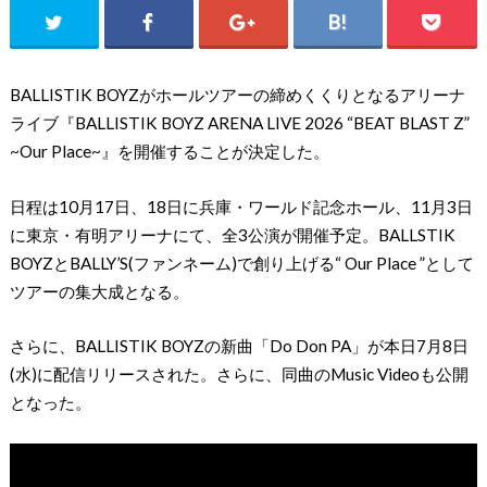
BALLISTIK BOYZがホールツアーの締めくくりとなるアリーナ
ライブ『BALLISTIK BOYZ ARENA LIVE 2026 “BEAT BLAST Z”
~Our Place~』を開催することが決定した。
日程は10月17日、18日に兵庫・ワールド記念ホール、11月3日
に東京・有明アリーナにて、全3公演が開催予定。BALLSTIK
BOYZとBALLY’S(ファンネーム)で創り上げる“ Our Place ”として
ツアーの集大成となる。
さらに、BALLISTIK BOYZの新曲「Do Don PA」が本日7月8日
(水)に配信リリースされた。さらに、同曲のMusic Videoも公開
となった。