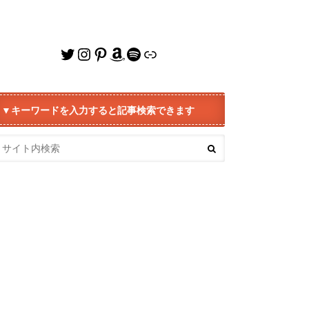
Twitter
Instagram
Pinterest
Amazon
Spotify
リンク
▼キーワードを入力すると記事検索できます