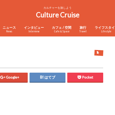
カルチャーを旅しよう
Culture Cruise
ニュース
インタビュー
カフェ / 空間
旅行
ライフスタイ
News
Interview
Cafe＆Space
Travel
Lifestyle
Google+
はてブ
Pocket