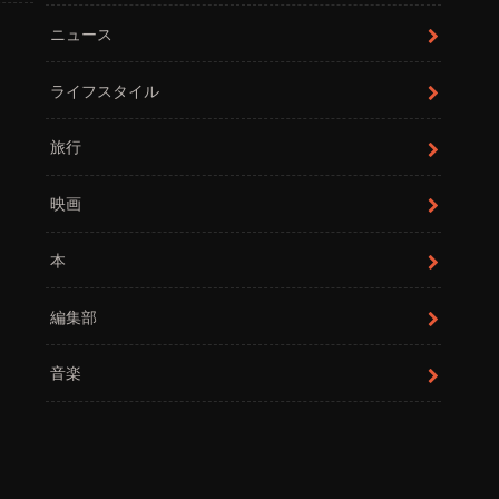
ニュース
ライフスタイル
旅行
映画
本
編集部
音楽