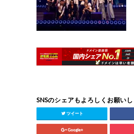
SNSのシェアもよろしくお願い
ツイート
Google+