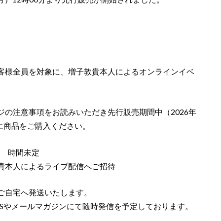
客様全員を対象に、増子敦貴本人によるオンラインイベ
の注意事項をお読みいただき先行販売期間中（2026年
59）に商品をご購入ください。
定 時間未定
貴本人によるライブ配信へご招待
ご自宅へ発送いたします。
NSやメールマガジンにて随時発信を予定しております。