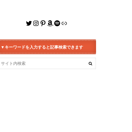
Twitter
Instagram
Pinterest
Amazon
Spotify
リンク
▼キーワードを入力すると記事検索できます