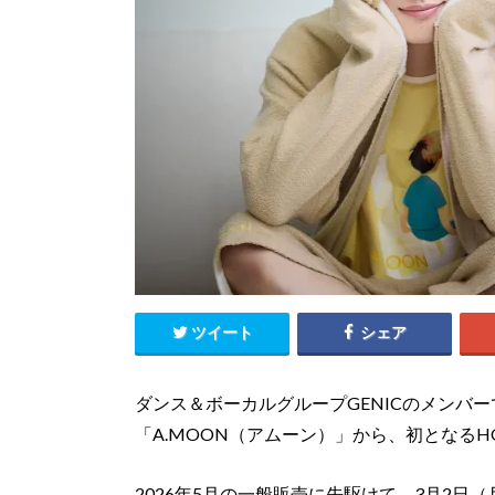
ツイート
シェア
ダンス＆ボーカルグループGENICのメンバ
「A.MOON（アムーン）」から、初となるHOM
2026年5月の一般販売に先駆けて、3月2日