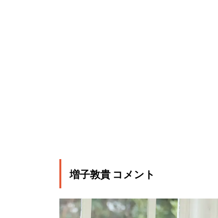
増子敦貴 コメント