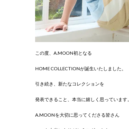
この度、A.MOON初となる
HOME COLLECTIONが誕生いたしました。
引き続き、新たなコレクションを
発表できること、本当に嬉しく思っています
A.MOONを大切に思ってくださる皆さん