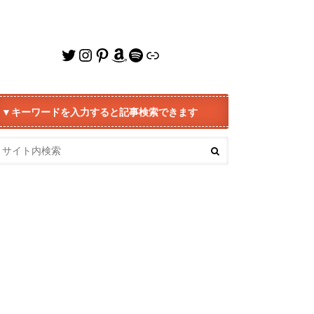
Twitter
Instagram
Pinterest
Amazon
Spotify
リンク
▼キーワードを入力すると記事検索できます