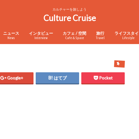
カルチャーを旅しよう
Culture Cruise
ニュース
インタビュー
カフェ / 空間
旅行
ライフスタイ
News
Interview
Cafe＆Space
Travel
Lifestyle
Google+
はてブ
Pocket