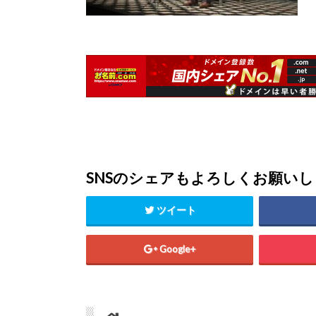
SNSのシェアもよろしくお願い
ツイート
Google+