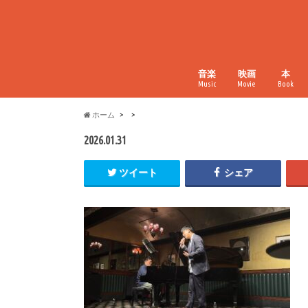
音楽
映画
本
Music
Movie
Book
ホーム
2026.01.31
ツイート
シェア