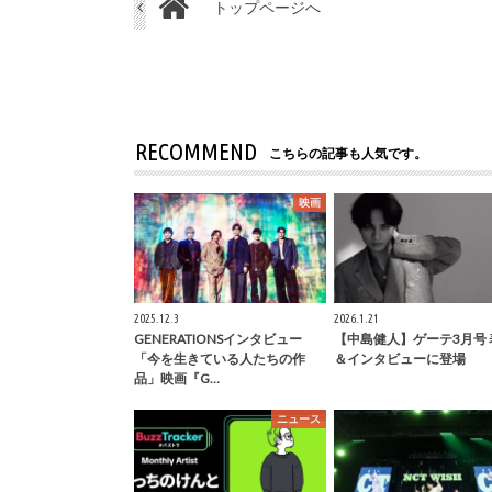
トップページへ
RECOMMEND
こちらの記事も人気です。
映画
2025.12.3
2026.1.21
GENERATIONSインタビュー
【中島健人】ゲーテ3月号 
「今を生きている人たちの作
＆インタビューに登場
品」映画『G…
ニュース