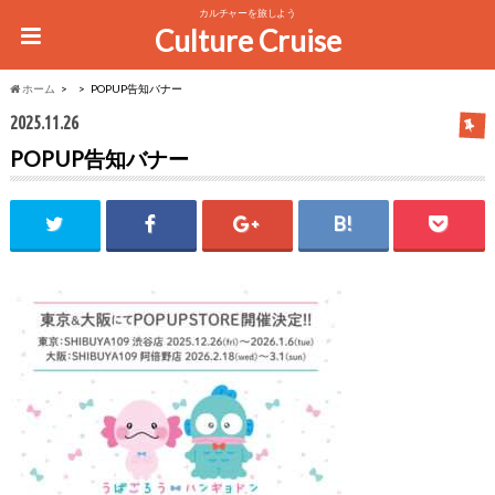
カルチャーを旅しよう
Culture Cruise
ホーム
POPUP告知バナー
2025.11.26
POPUP告知バナー