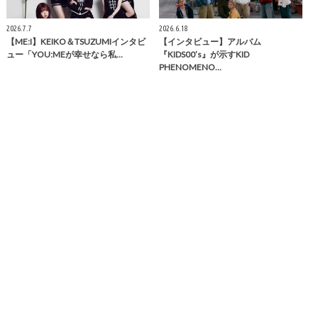
2026.7.7
2026.6.18
【ME:I】KEIKO＆TSUZUMIインタビ
【インタビュー】アルバム
ュー「YOU:MEが幸せなら私…
『KIDS00’s』が示すKID
PHENOMENO…