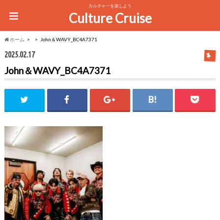
カルチャーを旅しよう
Culture Cruise
ホーム
John＆WAVY_BC4A7371
2025.02.17
John＆WAVY_BC4A7371