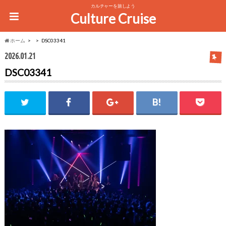
カルチャーを旅しよう
Culture Cruise
ホーム
DSC03341
2026.01.21
DSC03341