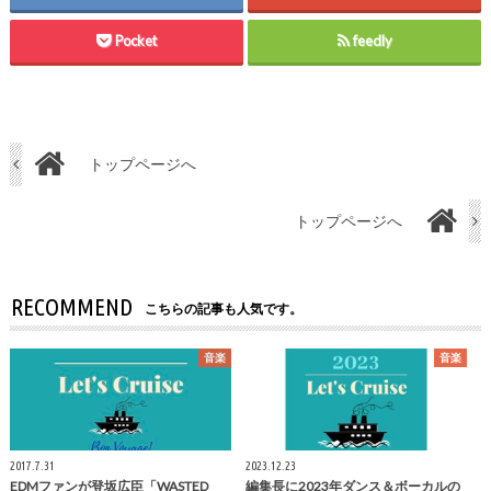
Pocket
feedly
トップページへ
トップページへ
RECOMMEND
こちらの記事も人気です。
音楽
音楽
2017.7.31
2023.12.23
EDMファンが登坂広臣「WASTED
編集長に2023年ダンス＆ボーカルの