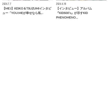
2026.7.7
2026.6.18
【ME:I】KEIKO＆TSUZUMIインタビ
【インタビュー】アルバム
ュー「YOU:MEが幸せなら私…
『KIDS00’s』が示すKID
PHENOMENO…