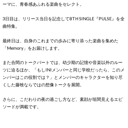
ーマに、青春感あふれる楽曲をセレクト。
3日目は、リリース当日を記念して8TH SINGLE『PULSE』を全
曲特集。
最終日は、自身のこれまでの歩みに寄り添った楽曲を集めた
「Memory」をお届けします。
また合間のトークパートでは、幼少期の記憶や音楽以外のルー
ツに迫るほか、「もしINIメンバーと同じ学校だったら、このメ
ンバーはこの役割では？」とメンバーのキャラクターを知り尽
くした藤牧ならではの想像トークを展開。
さらに、こだわりの夜の過ごし方など、素顔が垣間見えるエピ
ソードが満載です。