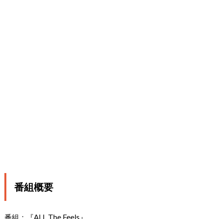
番組概要
番組：『ALL The Feels』