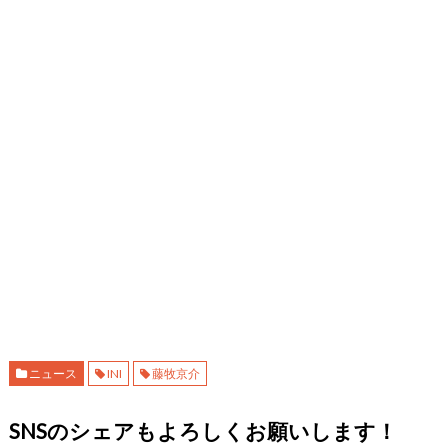
ニュース
INI
藤牧京介
SNSのシェアもよろしくお願いします！