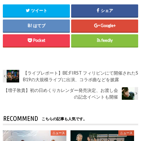
ツイート
シェア
はてブ
Google+
Pocket
feedly
【ライブレポート】BE:FIRST フィリピンにて開催されたS
B19の大規模ライブに出演、コラボ曲などを披露
【増子敦貴】初の日めくりカレンダー発売決定、お渡し会
の記念イベントも開催
RECOMMEND
こちらの記事も人気です。
ニュース
ニュース