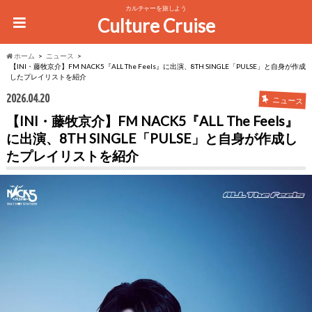
カルチャーを旅しよう
Culture Cruise
ホーム
ニュース
【INI・藤牧京介】FM NACK5『ALL The Feels』に出演、8TH SINGLE「PULSE」と自身が作成
したプレイリストを紹介
2026.04.20
ニュース
【INI・藤牧京介】FM NACK5『ALL The Feels』
に出演、8TH SINGLE「PULSE」と自身が作成し
たプレイリストを紹介