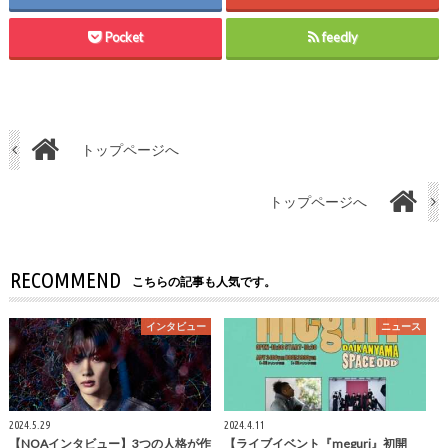
Pocket
feedly
トップページへ
トップページへ
RECOMMEND
こちらの記事も人気です。
インタビュー
ニュース
2024.5.29
2024.4.11
【NOAインタビュー】3つの人格が作
【ライブイベント『meguri』初開