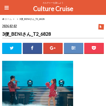
カルチャーを旅しよう
Culture Cruise
ホーム
3便_BENIさん_T2_6828
2026.02.02
3便_BENIさん_T2_6828