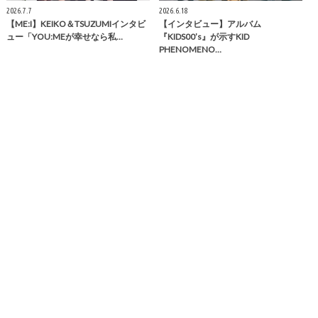
2026.7.7
2026.6.18
【ME:I】KEIKO＆TSUZUMIインタビ
【インタビュー】アルバム
ュー「YOU:MEが幸せなら私…
『KIDS00’s』が示すKID
PHENOMENO…