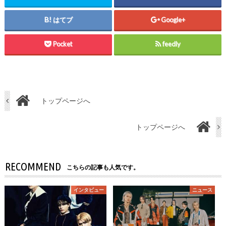
はてブ
Google+
Pocket
feedly
トップページへ
トップページへ
RECOMMEND
こちらの記事も人気です。
インタビュー
ニュース