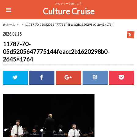
カルチャーを旅しよう
Culture Cruise
ホーム
11787-70-05d5205647775144feacc2b1620298b0-2645x1764
2026.02.15
11787-70-
05d5205647775144feacc2b1620298b0-
2645×1764