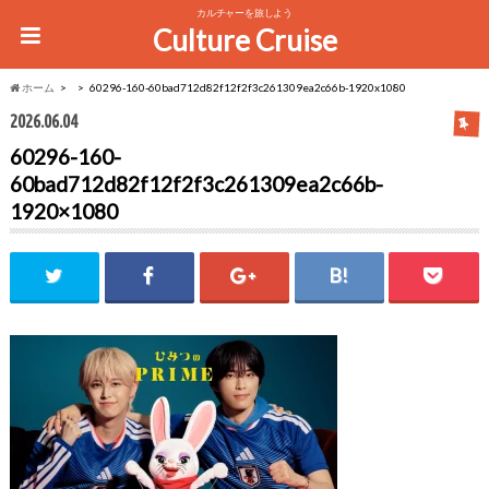
カルチャーを旅しよう
Culture Cruise
ホーム
60296-160-60bad712d82f12f2f3c261309ea2c66b-1920x1080
2026.06.04
60296-160-
60bad712d82f12f2f3c261309ea2c66b-
1920×1080