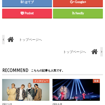
はてブ
Google+
Pocket
feedly
トップページへ
トップページへ
RECOMMEND
こちらの記事も人気です。
インタビュー
音楽
2022.5.24
2026.6.28