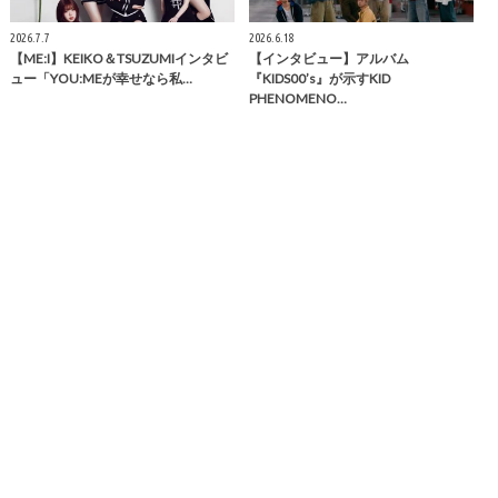
2026.7.7
2026.6.18
【ME:I】KEIKO＆TSUZUMIインタビ
【インタビュー】アルバム
ュー「YOU:MEが幸せなら私…
『KIDS00’s』が示すKID
PHENOMENO…