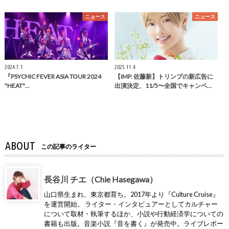
ニュース
ニュース
2024.7.1
2025.11.4
『PSYCHIC FEVER ASIA TOUR 2024
【IMP. 佐藤新】トリンプの新広告に
"HEAT"…
出演決定、11/5〜全国でキャンペ…
ABOUT
この記事のライター
長谷川 チエ（Chie Hasegawa）
山口県生まれ、東京都育ち。2017年より『Culture Cruise』
を運営開始。 ライター・インタビュアーとしてカルチャー
について取材・執筆するほか、小説や行動経済学についての
書籍も出版。音楽小説『音を書く』が発売中。ライブレポー