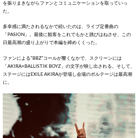
を振りまきながらファンとコミュニケーションを取っていっ
た。
多幸感に満たされるなかで続いたのは、ライブ定番曲の
「PASION」。最後に観客をこれでもかと跳びはねさせ、この
日最高潮の盛り上がりで本編を締めくくった。
ファンによる“BBZ”コールが響くなかで、スクリーンには
「AKIRA×BALLISTIK BOYZ」の文字が映し出される。そして、
ステージにはEXILE AKIRAが登場し会場のボルテージは最高潮
に。