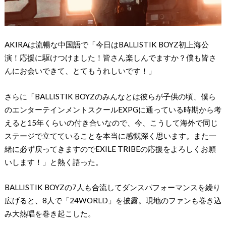
AKIRAは流暢な中国語で「今日はBALLISTIK BOYZ初上海公
演！応援に駆けつけました！皆さん楽しんでますか？僕も皆さ
んにお会いできて、とてもうれしいです！」
さらに「BALLISTIK BOYZのみんなとは彼らが子供の頃、僕ら
のエンターテインメントスクールEXPGに通っている時期から考
えると15年くらいの付き合いなので、今、こうして海外で同じ
ステージで立てていることを本当に感慨深く思います。また一
緒に必ず戻ってきますのでEXILE TRIBEの応援をよろしくお願
いします！」と熱く語った。
BALLISTIK BOYZの7人も合流してダンスパフォーマンスを繰り
広げると、8人で「24WORLD」を披露。現地のファンも巻き込
み大熱唱を巻き起こした。