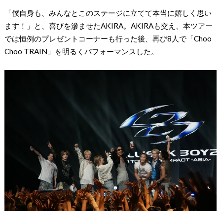
「僕自身も、みんなとこのステージに立てて本当に嬉しく思い
ます！」と、喜びを滲ませたAKIRA。AKIRAも交え、本ツアー
では恒例のプレゼントコーナーも行った後、再び8人で「Choo
Choo TRAIN」を明るくパフォーマンスした。