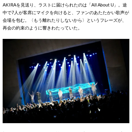
AKIRAを見送り、ラストに届けられたのは「All About U」。途
中で7人が客席にマイクを向けると、ファンのあたたかい歌声が
会場を包む。〈もう離れたりしないから〉というフレーズが、
再会の約束のように響きわたっていた。