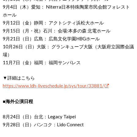
9月4日（木）愛知： Niterra日本特殊陶業市民会館フォレスト
ホール
9月12日（金）静岡： アクトシティ浜松大ホール
9月15日（月・祝）石川： 会場:本多の森 北電ホール
9月21日（日）広島： 広島文化学園HBGホール
10月26日（日）大阪： グランキューブ大阪（大阪府立国際会議
場）
11月7日（金）福岡： 福岡サンパレス
▼詳細はこちら
https://www.ldh-liveschedule.jp/sys/tour/33881/
■海外公演日程
8月24日（日）台北：Legacy Taipei
9月28日（日）バンコク：Lido Connect