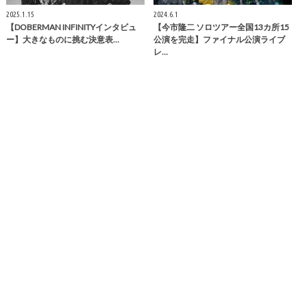
2025.1.15
2024.6.1
【DOBERMAN INFINITYインタビュ
【今市隆二 ソロツアー全国13カ所15
ー】大きなものに挑む決意表…
公演を完走】ファイナル公演ライブ
レ…