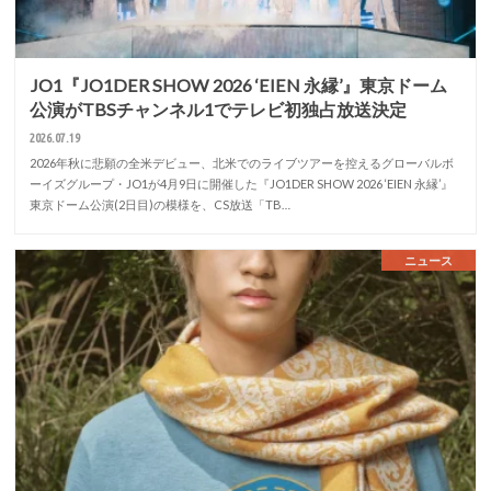
JO1『JO1DER SHOW 2026 ‘EIEN 永縁’』東京ドーム
公演がTBSチャンネル1でテレビ初独占放送決定
2026.07.19
2026年秋に悲願の全米デビュー、北米でのライブツアーを控えるグローバルボ
ーイズグループ・JO1が4月9日に開催した『JO1DER SHOW 2026 ‘EIEN 永縁’』
東京ドーム公演(2日目)の模様を、CS放送「TB…
ニュース