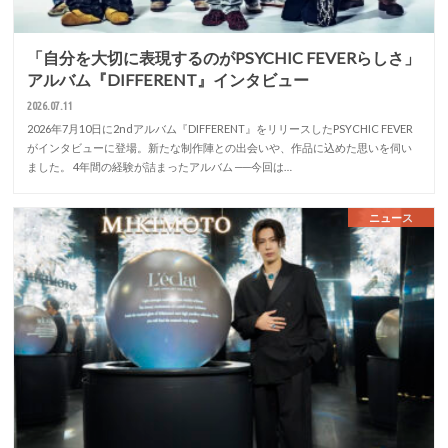
「自分を大切に表現するのがPSYCHIC FEVERらしさ」
アルバム『DIFFERENT』インタビュー
2026.07.11
2026年7月10日に2ndアルバム『DIFFERENT』をリリースしたPSYCHIC FEVER
がインタビューに登場。新たな制作陣との出会いや、作品に込めた思いを伺い
ました。 4年間の経験が詰まったアルバム ──今回は…
ニュース