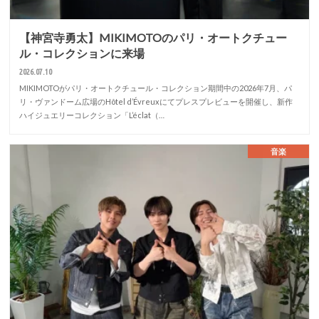
【神宮寺勇太】MIKIMOTOのパリ・オートクチュー
ル・コレクションに来場
2026.07.10
MIKIMOTOがパリ・オートクチュール・コレクション期間中の2026年7月、パ
リ・ヴァンドーム広場のHôtel d’Évreuxにてプレスプレビューを開催し、新作
ハイジュエリーコレクション「L’éclat（…
音楽