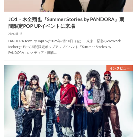
JO1・木全翔也『Summer Stories by PANDORA』期
間限定POP UPイベントに来場
2026.07.13
PANDORA Jewelry Japanが2026年7月10日（金）、東京・原宿のWeWork
Iceberg 1Fにて期間限定ポップアップイベント「Summer Stories by
PANDORA」のメディア・関係…
インタビュー