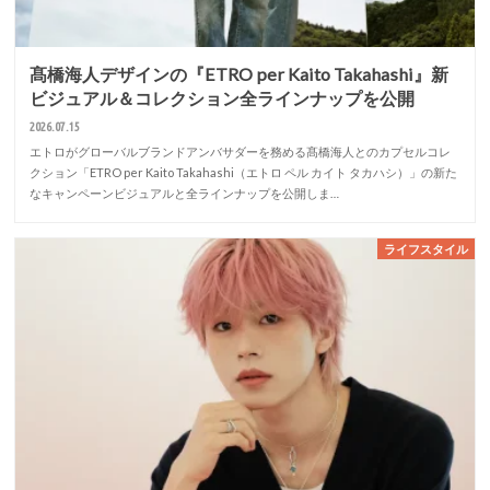
髙橋海人デザインの『ETRO per Kaito Takahashi』新
ビジュアル＆コレクション全ラインナップを公開
2026.07.15
エトロがグローバルブランドアンバサダーを務める髙橋海人とのカプセルコレ
クション「ETRO per Kaito Takahashi（エトロ ペル カイト タカハシ）」の新た
なキャンペーンビジュアルと全ラインナップを公開しま…
ライフスタイル