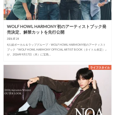
WOLF HOWL HARMONY 初のアーティストブック発
売決定、解禁カットを先行公開
2026.07.24
4人組ボーカル＆ラップグループ・WOLF HOWL HARMONY初のアーティスト
ブック『WOLF HOWL HARMONY OFFICIAL ARTIST BOOK（タイトル未定）』
が、2026年9月17日（木）に宝島…
ライフスタイル