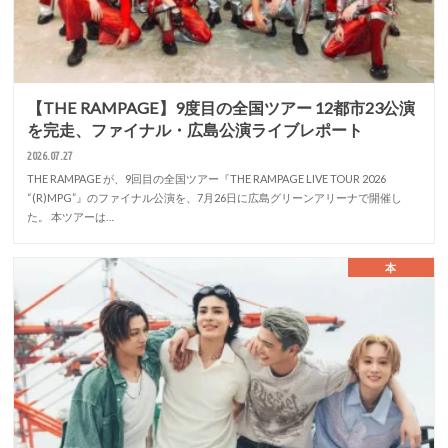
【THE RAMPAGE】9度目の全国ツアー 12都市23公演
を完走、ファイナル・広島公演ライブレポート
2026.07.27
THE RAMPAGE が、9回目の全国ツアー『THE RAMPAGE LIVE TOUR 2026
“(R)MPG”』のファイナル公演を、7月26日に広島グリーンアリーナで開催し
た。 本ツアーは…
本