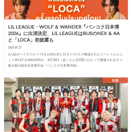
LIL LEAGUE・WOLF ＆ WANDER『バンコク日本博
2026』に出演決定、LIL LEAGUEはBUSのNEX ＆ AA
と「LOCA」初披露も
2026.07.27
6人組ボーイズグループLIL LEAGUEと日タイの7人で構成されたスペシャルユニ
ットWOLF & WANDERが、8月28日（金）から3日間にわたって開催されるタイ
最大級の総合日本展示会『バンコク日本博2026…
音楽