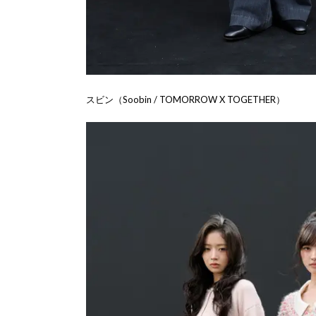
スビン（Soobin / TOMORROW X TOGETHER）