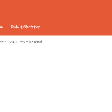
ル
取材のお問い合わせ
・サローチャ、ジェフ・サターなどが来場