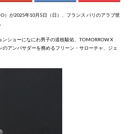
INO）が2025年10月5日（日）、フランス パリのアラブ世
。
ッションショーになにわ男子の道枝駿佑、TOMORROW X
Z、メゾンのアンバサダーを務めるフリーン・サローチャ、ジェ