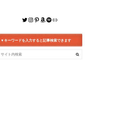
Twitter
Instagram
Pinterest
Amazon
Spotify
リンク
▼キーワードを入力すると記事検索できます