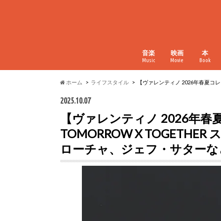
音楽
映画
本
Music
Movie
Book
ホーム
ライフスタイル
【ヴァレンティノ 2026年春夏コレ
2025.10.07
【ヴァレンティノ 2026年
TOMORROW X TOGETHER
ローチャ、ジェフ・サターな