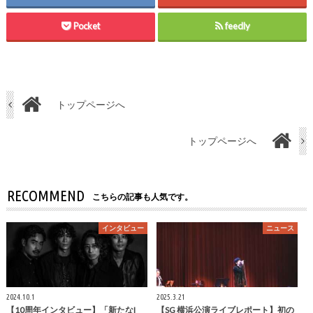
Pocket
feedly
トップページへ
トップページへ
RECOMMEND
こちらの記事も人気です。
インタビュー
ニュース
2024.10.1
2025.3.21
【10周年インタビュー】「新たなI
【SG 横浜公演ライブレポート】初の