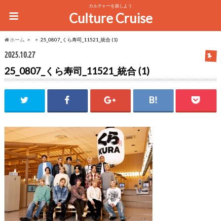
カルチャーを旅しよう
Culture Cruise
ホーム
25_0807_くら寿司_11521_統合 (1)
2025.10.27
25_0807_くら寿司_11521_統合 (1)