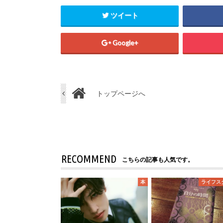
ツイート
Google+
トップページへ
RECOMMEND
こちらの記事も人気です。
本
ライフス