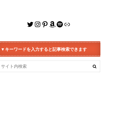
Twitter
Instagram
Pinterest
Amazon
Spotify
リンク
▼キーワードを入力すると記事検索できます