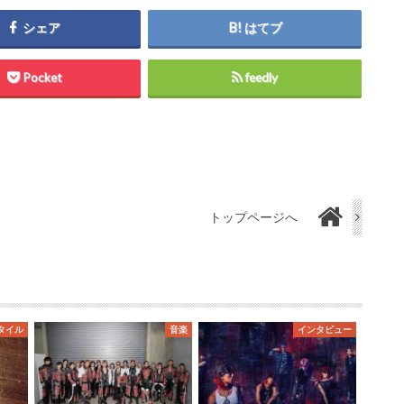
シェア
はてブ
Pocket
feedly
トップページへ
タイル
音楽
インタビュー