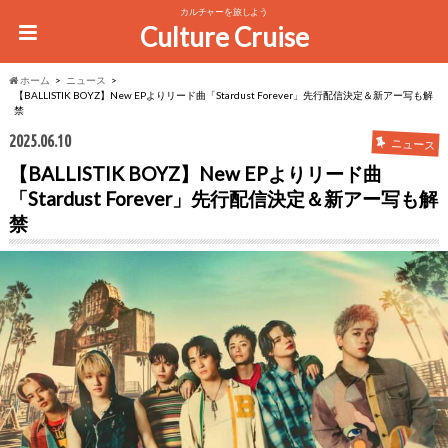
カルチャーを旅しよう
Culture Cruise
ホーム
ニュース
【BALLISTIK BOYZ】New EPよりリード曲「Stardust Forever」先行配信決定＆新アー写も解
禁
2025.06.10
ニュース
【BALLISTIK BOYZ】New EPよりリード曲
「Stardust Forever」先行配信決定＆新アー写も解
禁