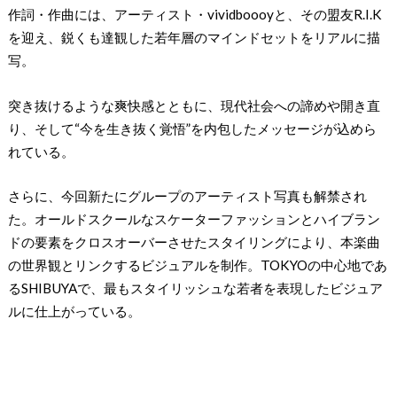
作詞・作曲には、アーティスト・vividboooyと、その盟友R.I.K
を迎え、鋭くも達観した若年層のマインドセットをリアルに描
写。
突き抜けるような爽快感とともに、現代社会への諦めや開き直
り、そして“今を生き抜く覚悟”を内包したメッセージが込めら
れている。
さらに、今回新たにグループのアーティスト写真も解禁され
た。オールドスクールなスケーターファッションとハイブラン
ドの要素をクロスオーバーさせたスタイリングにより、本楽曲
の世界観とリンクするビジュアルを制作。TOKYOの中心地であ
るSHIBUYAで、最もスタイリッシュな若者を表現したビジュア
ルに仕上がっている。