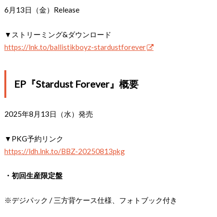
6月13日（金）Release
▼ストリーミング&ダウンロード
https://lnk.to/ballistikboyz-stardustforever
EP『Stardust Forever』概要
2025年8月13日（水）発売
▼PKG予約リンク
https://ldh.lnk.to/BBZ-20250813pkg
・初回生産限定盤
※デジパック / 三方背ケース仕様、フォトブック付き