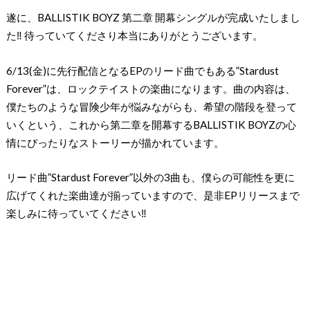
遂に、BALLISTIK BOYZ 第二章 開幕シングルが完成いたしまし
た‼︎ 待っていてくださり本当にありがとうございます。
6/13(金)に先行配信となるEPのリード曲でもある”Stardust
Forever”は、ロックテイストの楽曲になります。曲の内容は、
僕たちのような冒険少年が悩みながらも、希望の階段を登って
いくという、これから第二章を開幕するBALLISTIK BOYZの心
情にぴったりなストーリーが描かれています。
リード曲”Stardust Forever”以外の3曲も、僕らの可能性を更に
広げてくれた楽曲達が揃っていますので、是非EPリリースまで
楽しみに待っていてください‼︎