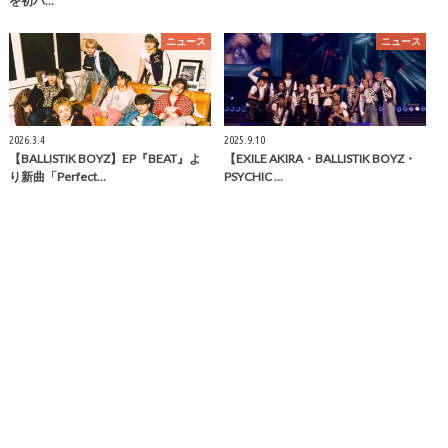
を初パ…
ニュース
ニュース
2026.3.4
2025.9.10
【BALLISTIK BOYZ】EP『BEAT』よ
【EXILE AKIRA・BALLISTIK BOYZ・
り新曲「Perfect…
PSYCHIC …