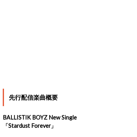
先行配信楽曲概要
BALLISTIK BOYZ New Single
「Stardust Forever」