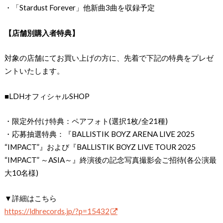
・「Stardust Forever」他新曲3曲を収録予定
【店舗別購入者特典】
対象の店舗にてお買い上げの方に、先着で下記の特典をプレゼ
ントいたします。
■LDHオフィシャルSHOP
・限定外付け特典：ペアフォト(選択1枚/全21種)
・応募抽選特典：『BALLISTIK BOYZ ARENA LIVE 2025
“IMPACT”』および『BALLISTIK BOYZ LIVE TOUR 2025
“IMPACT” ～ASIA～』終演後の記念写真撮影会ご招待(各公演最
大10名様)
▼詳細はこちら
https://ldhrecords.jp/?p=15432