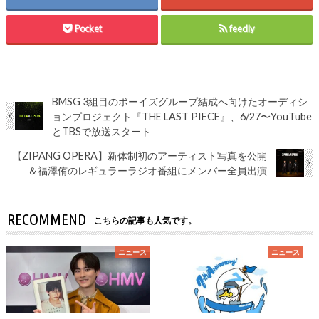
Pocket
feedly
BMSG 3組目のボーイズグループ結成へ向けたオーディシ
ョンプロジェクト『THE LAST PIECE』、6/27〜YouTube
とTBSで放送スタート
【ZIPANG OPERA】新体制初のアーティスト写真を公開
＆福澤侑のレギュラーラジオ番組にメンバー全員出演
RECOMMEND
こちらの記事も人気です。
ニュース
ニュース