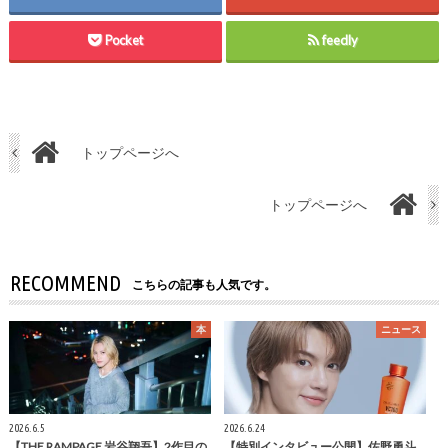
Pocket
feedly
トップページへ
トップページへ
RECOMMEND
こちらの記事も人気です。
本
ニュース
2026.6.5
2026.6.24
【THE RAMPAGE 岩谷翔吾】2作目の
【特別インタビュー公開】佐野勇斗