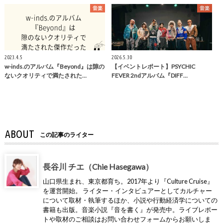
音楽
音楽
2023.4.5
2026.5.30
w-inds.のアルバム『Beyond』は隙の
【イベントレポート】PSYCHIC
ないクオリティで満たされた…
FEVER 2ndアルバム『DIFF…
ABOUT
この記事のライター
長谷川 チエ（Chie Hasegawa）
山口県生まれ、東京都育ち。2017年より『Culture Cruise』
を運営開始。 ライター・インタビュアーとしてカルチャー
について取材・執筆するほか、小説や行動経済学についての
書籍も出版。音楽小説『音を書く』が発売中。ライブレポー
トや取材のご相談はお問い合わせフォームからお願いしま