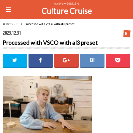
カルチャーを旅しよう
Culture Cruise
ホーム
Processed with VSCO with al3 preset
2023.12.31
Processed with VSCO with al3 preset