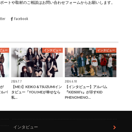
レポートや取材のご相談はお問い合わせフォームからお願いします。
tter
Facebook
ビュー
インタビュー
インタビュー
2026.7.7
2026.6.18
が
【ME:I】KEIKO＆TSUZUMIイン
【インタビュー】アルバム
」アルバ
タビュー「YOU:MEが幸せなら
『KIDS00’s』が示すKID
私…
PHENOMENO…
インタビュー