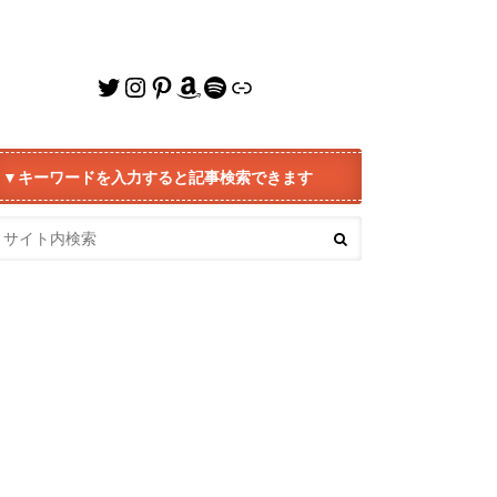
Twitter
Instagram
Pinterest
Amazon
Spotify
リンク
▼キーワードを入力すると記事検索できます