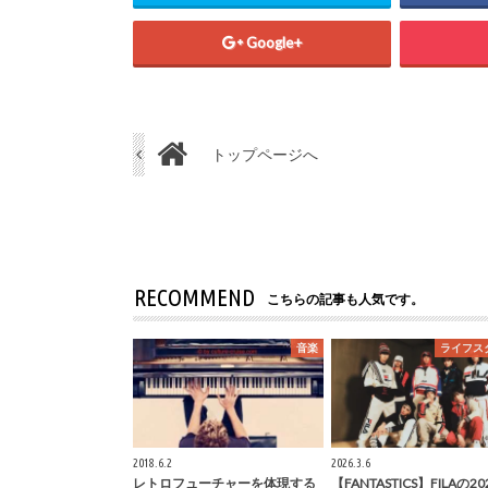
Google+
トップページへ
RECOMMEND
こちらの記事も人気です。
音楽
ライフス
2018.6.2
2026.3.6
レトロフューチャーを体現する
【FANTASTICS】FILAの2