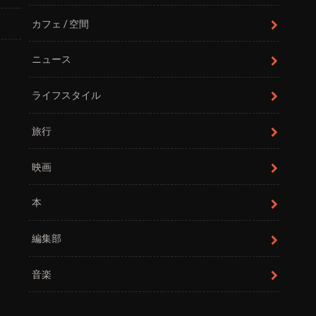
カフェ / 空間
ニュース
ライフスタイル
旅行
映画
本
編集部
音楽