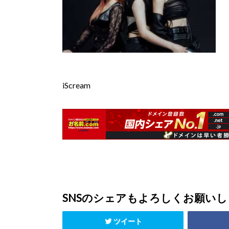
iScream
SNSのシェアもよろしくお願い
ツイート