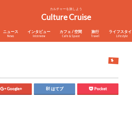
カルチャーを旅しよう
Culture Cruise
ニュース
インタビュー
カフェ / 空間
旅行
ライフスタイ
News
Interview
Cafe＆Space
Travel
Lifestyle
Google+
はてブ
Pocket