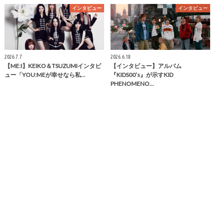
インタビュー
インタビュー
2026.7.7
2026.6.18
【ME:I】KEIKO＆TSUZUMIインタビ
【インタビュー】アルバム
ュー「YOU:MEが幸せなら私…
『KIDS00’s』が示すKID
PHENOMENO…