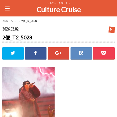
カルチャーを旅しよう
Culture Cruise
ホーム
2便_T2_5028
2026.02.02
2便_T2_5028