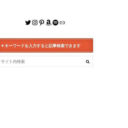
Twitter
Instagram
Pinterest
Amazon
Spotify
リンク
▼キーワードを入力すると記事検索できます