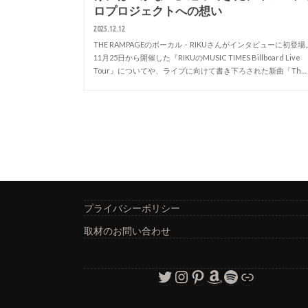
ロプロジェクトへの想い
2025.12.12
THE RAMPAGEのボーカル・RIKUさんがインタビューに初登場
11月25日から開催した『RIKUのMUSIC TIMES Billboard Live
Tour』についてや、ライブに向けて書き下ろされた新曲「Th…
プライバシーポリシー
取材のお問い合わせ
Twitter
Instagram
Pinterest
Amazon
Spotify
リンク