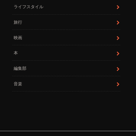
ライフスタイル
旅行
映画
本
編集部
音楽