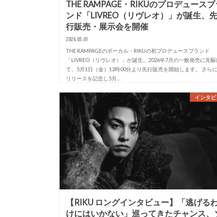
THE RAMPAGE・RIKUのプロデュース
ンド「LIVREO（リヴレオ）」が誕生、
行販売・展示会を開催
2026.05.01
THE RAMPAGEのボーカル・RIKUの初プロデュースブランド
「LIVREO（リヴレオ）」が誕生。2026年7月の一般発売に先駆
て、5月1日（金）12時00分より先行販売を開始します。 さら
リリースを記念し5月…
インタビ
【RIKU ロングインタビュー】「逃げる
けにはいかない」巡ってきたチャンス、