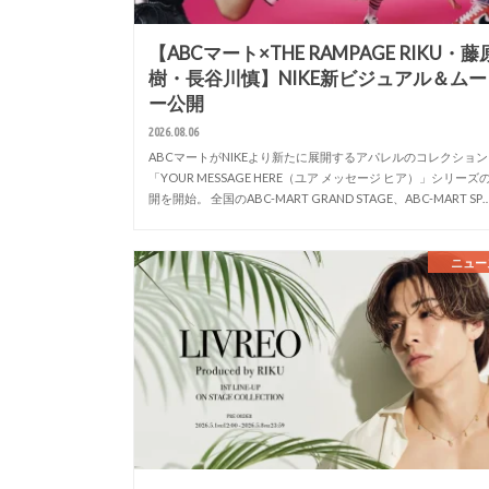
【ABCマート×THE RAMPAGE RIKU・藤
樹・長谷川慎】NIKE新ビジュアル＆ムー
ー公開
2026.08.06
ABCマートがNIKEより新たに展開するアパレルのコレクション
「YOUR MESSAGE HERE（ユア メッセージ ヒア）」シリーズ
開を開始。 全国のABC-MART GRAND STAGE、ABC-MART SP
ニュー