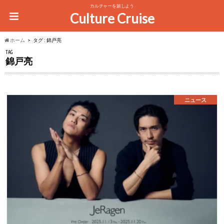
カルチャーを旅しよう
Culture Cruise
ホーム
タグ : 錦戸亮
TAG
錦戸亮
ニュース