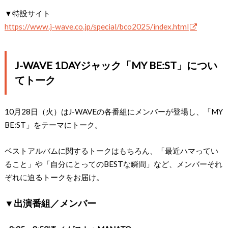
▼特設サイト
https://www.j-wave.co.jp/special/bco2025/index.html
J-WAVE 1DAYジャック「MY BE:ST」につい
てトーク
10月28日（火）はJ-WAVEの各番組にメンバーが登場し、「MY
BE:ST」をテーマにトーク。
ベストアルバムに関するトークはもちろん、「最近ハマってい
ること」や「自分にとってのBESTな瞬間」など、メンバーそれ
ぞれに迫るトークをお届け。
▼出演番組／メンバー