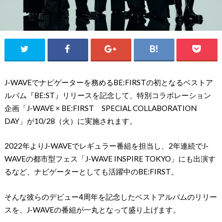
J-WAVEでナビゲーターを務めるBE:FIRSTの初となるベストア
ルバム『BE:ST』リリースを記念して、特別コラボレーション
企画「J-WAVE × BE:FIRST SPECIAL COLLABORATION
DAY」が10/28（火）に実施されます。
2022年よりJ-WAVEでレギュラー番組を担当し、2年連続でJ-
WAVEの都市型フェス「J-WAVE INSPIRE TOKYO」にも出演す
るなど、ナビゲーターとしても活躍中のBE:FIRST。
そんな彼らのデビュー4周年を記念したベストアルバムのリリー
スを、J-WAVEの番組が一丸となって盛り上げます。