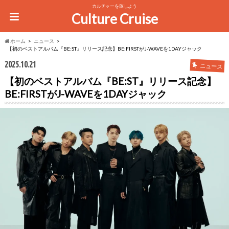
カルチャーを旅しよう
Culture Cruise
ホーム
ニュース
【初のベストアルバム『BE:ST』リリース記念】BE:FIRSTがJ-WAVEを1DAYジャック
2025.10.21
ニュース
【初のベストアルバム『BE:ST』リリース記念】
BE:FIRSTがJ-WAVEを1DAYジャック