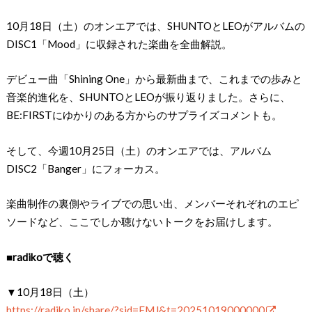
10月18日（土）のオンエアでは、SHUNTOとLEOがアルバムの
DISC1「Mood」に収録された楽曲を全曲解説。
デビュー曲「Shining One」から最新曲まで、これまでの歩みと
音楽的進化を、SHUNTOとLEOが振り返りました。さらに、
BE:FIRSTにゆかりのある方からのサプライズコメントも。
そして、今週10月25日（土）のオンエアでは、アルバム
DISC2「Banger」にフォーカス。
楽曲制作の裏側やライブでの思い出、メンバーそれぞれのエピ
ソードなど、ここでしか聴けないトークをお届けします。
■radikoで聴く
▼10月18日（土）
https://radiko.jp/share/?sid=FMJ&t=20251019000000