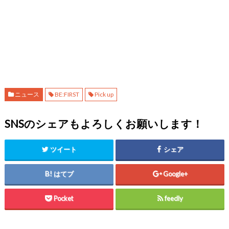
ニュース
BE:FIRST
Pick up
SNSのシェアもよろしくお願いします！
ツイート
シェア
はてブ
Google+
Pocket
feedly