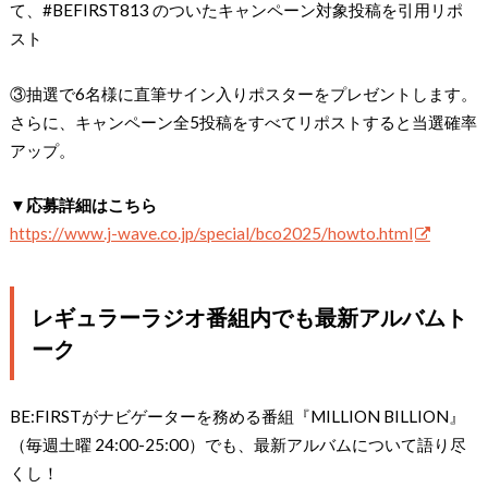
て、#BEFIRST813 のついたキャンペーン対象投稿を引用リポ
スト
③抽選で6名様に直筆サイン入りポスターをプレゼントします。
さらに、キャンペーン全5投稿をすべてリポストすると当選確率
アップ。
▼応募詳細はこちら
https://www.j-wave.co.jp/special/bco2025/howto.html
レギュラーラジオ番組内でも最新アルバムト
ーク
BE:FIRSTがナビゲーターを務める番組『MILLION BILLION』
（毎週土曜 24:00-25:00）でも、最新アルバムについて語り尽
くし！