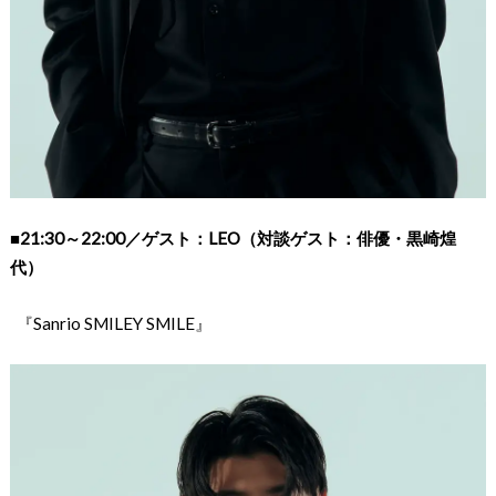
■
21:30～22:00／ゲスト：LEO（対談ゲスト：俳優・黒崎煌
代）
『Sanrio SMILEY SMILE』