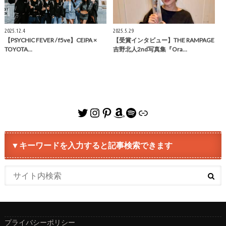
2025.12.4
2025.5.29
【PSYCHIC FEVER / f5ve】CEIPA ×
【受賞インタビュー】THE RAMPAGE
TOYOTA…
吉野北人2nd写真集『Ora…
Twitter
Instagram
Pinterest
Amazon
Spotify
リンク
▼キーワードを入力すると記事検索できます
プライバシーポリシー