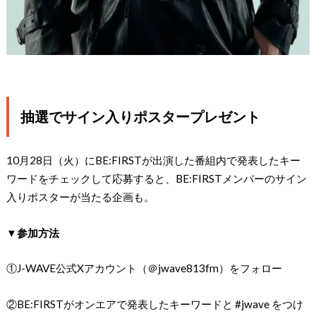
抽選でサイン入りポスタープレゼント
10月28日（火）にBE:FIRSTが出演した番組内で発表したキー
ワードをチェックして応募すると、BE:FIRSTメンバーのサイン
入りポスターが当たる企画も。
▼参加方法
①J-WAVE公式Xアカウント（＠jwave813fm）をフォロー
②BE:FIRSTがオンエアで発表したキーワードと #jwave をつけ