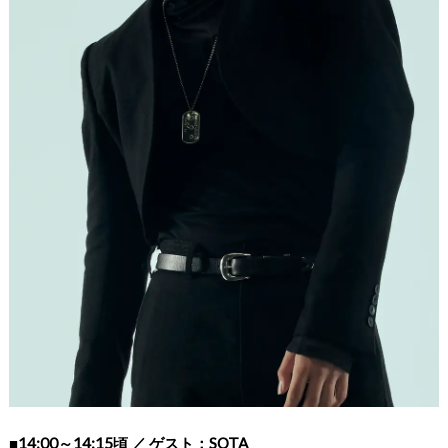
■
14:00～14:15頃 ／ ゲスト：SOTA