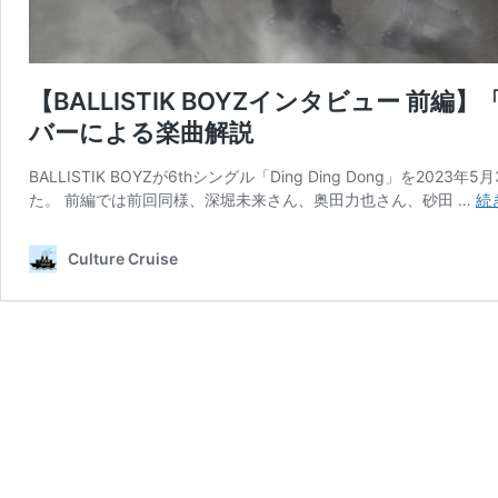
【BALLISTIK BOYZインタビュー
バーによる楽曲解説
BALLISTIK BOYZが6thシングル「Ding Ding Dong」
た。 前編では前回同様、深堀未来さん、奥田力也さん、砂田 …
続
Culture Cruise