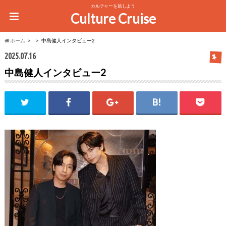
カルチャーを旅しよう
Culture Cruise
ホーム
中島健人インタビュー2
2025.07.16
中島健人インタビュー2