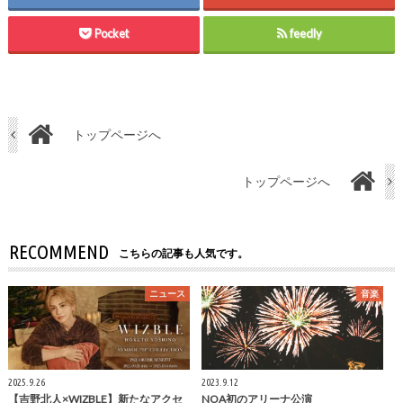
Pocket
feedly
トップページへ
トップページへ
RECOMMEND
こちらの記事も人気です。
ニュース
音楽
2025.9.26
2023.9.12
【吉野北人×WIZBLE】新たなアクセ
NOA初のアリーナ公演