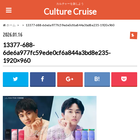
カルチャーを旅しよう
Culture Cruise
ホーム
13377-688-6de6a977fc59ede0cf6a844a3bd8e235-1920x960
2026.01.16
13377-688-
6de6a977fc59ede0cf6a844a3bd8e235-
1920×960