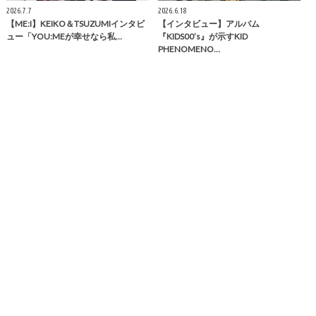
2026.7.7
2026.6.18
【ME:I】KEIKO＆TSUZUMIインタビ
【インタビュー】アルバム
ュー「YOU:MEが幸せなら私…
『KIDS00’s』が示すKID
PHENOMENO…