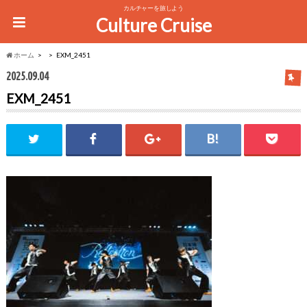
カルチャーを旅しよう
Culture Cruise
ホーム
EXM_2451
2025.09.04
EXM_2451