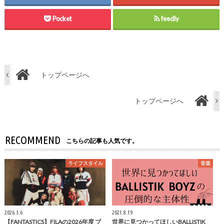
Pocket
feedly
トップページへ
トップページへ
RECOMMEND
こちらの記事も人気です。
ライフスタイル
音楽
2026.3.6
2021.8.19
【FANTASTICS】FILAの2026年度 ブ
世界に見つかってほしいBALLISTIK