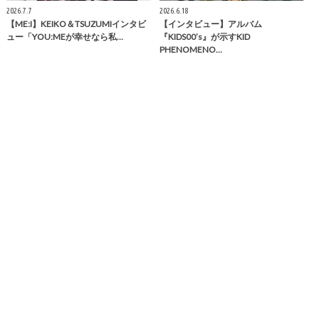
2026.7.7
2026.6.18
【ME:I】KEIKO＆TSUZUMIインタビ
【インタビュー】アルバム
ュー「YOU:MEが幸せなら私…
『KIDS00’s』が示すKID
PHENOMENO…