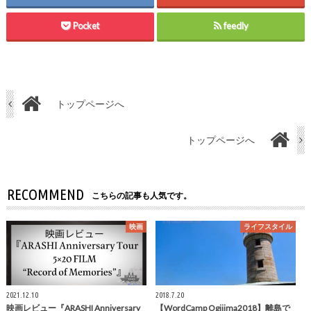
Pocket
feedly
トップページへ
トップページへ
RECOMMEND
こちらの記事も人気です。
映画
ライフスタイル
2021.12.10
2018.7.20
映画レビュー『ARASHI Anniversary
【WordCamp Ogijima2018】離島で