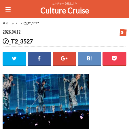
カルチャーを旅しよう
Culture Cruise
ホーム
⑦_T2_3527
2026.04.12
⑦_T2_3527