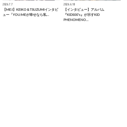
2026.7.7
2026.6.18
【ME:I】KEIKO＆TSUZUMIインタビ
【インタビュー】アルバム
ュー「YOU:MEが幸せなら私…
『KIDS00’s』が示すKID
PHENOMENO…