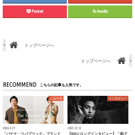
Pocket
feedly
トップページへ
トップページへ
RECOMMEND
こちらの記事も人気です。
ニュース
インタビュー
2026.4.21
2025.12.12
「バナナ・リパブリック」ブランド
【RIKU ロングインタビュー】「逃げ