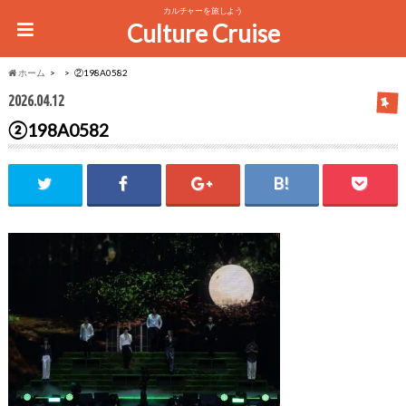
カルチャーを旅しよう
Culture Cruise
ホーム
②198A0582
2026.04.12
②198A0582