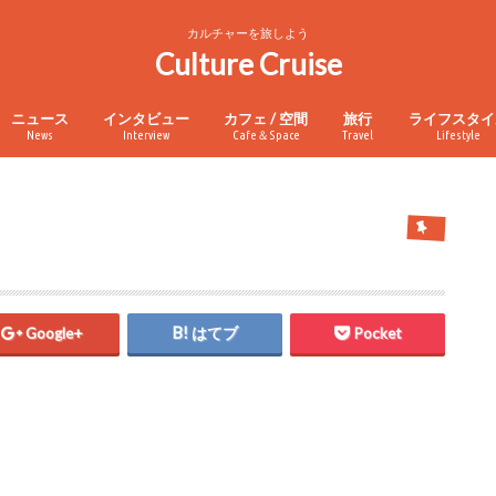
カルチャーを旅しよう
Culture Cruise
ニュース
インタビュー
カフェ / 空間
旅行
ライフスタイ
News
Interview
Cafe＆Space
Travel
Lifestyle
Google+
はてブ
Pocket