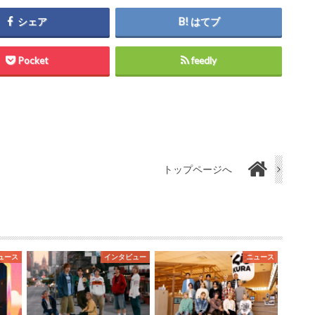
シェア
はてブ
Pocket
feedly
トップページへ
ュース
インタビュー
ニュース