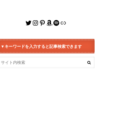
Twitter
Instagram
Pinterest
Amazon
Spotify
リンク
▼キーワードを入力すると記事検索できます