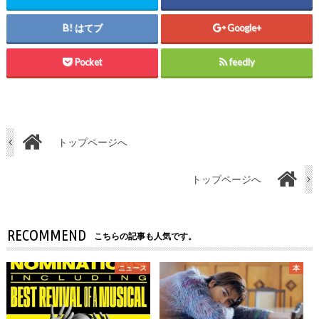
はてブ
Google+
Pocket
feedly
トップページへ
トップページへ
RECOMMEND
こちらの記事も人気です。
ニュース
本