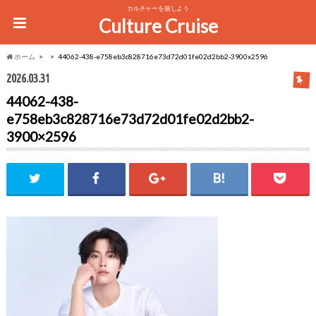
カルチャーを旅しよう
Culture Cruise
ホーム
44062-438-e758eb3c828716e73d72d01fe02d2bb2-3900x2596
2026.03.31
44062-438-
e758eb3c828716e73d72d01fe02d2bb2-
3900×2596