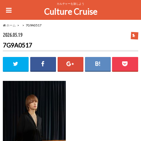
カルチャーを旅しよう
Culture Cruise
ホーム
7G9A0517
2026.05.19
7G9A0517